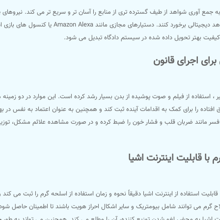
 به جمع آوری شواهد از طیف گسترده تری از منابع را آسان تر و سریع تر می کند. نیرو
چگونه با شواهد دیجیتالی برخورد کنند.
 کیفیت بهتر تحویل داده شده در سیستم دادگاه تبدیل می شود.
برای اجرای قانون
ر ، استفاده از فیلم و صوت پوشیده از بدن بسیار رشد کرده است. این موارد در دو زمینه مه
ق افتاده را برای کمک به اقدامات آینده ثبت کند و همچنین به عنوان اعتماد به نفس در به
افسر مانند ضربان قلب و فشار خون را ضبط کرده و در صورت مشاهده علائم مشکل، توزی
 با قابلیت اینترنت اشیا
قابلیت استفاده از اینترنت اشیا دقیقاً نحوه و زمان استفاده از اسلحه گرم را ثبت می ک
ح گرم می توانند شامل بیومتریک و سایر اشکال احراز هویت باشند تا اطمینان حاصل شود
نت اشیا به محض لغو شدن توزیع کننده، آن را مطلع می کند. همچنین می تواند به طور خو