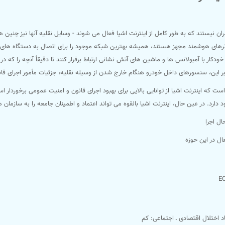
ن نیستند که به طور کامل از اینترنت اشیا فعال می شوند - وسایل نقلیه آنها نیز چنین ه
ترهای هوشمند مجهز هستند، همیشه بهترین شبکه موجود را برای اتصال به دستگاه های 
 خودکار با آمبولانس ها و ماشین های آتش نشانی ارتباط برقرار کنند تا دقیقاً آنچه را ک
ر این، سنسورهای داخل خودرو هنگام خارج شدن از وسیله نقلیه، جزئیات مأمور اجرای قانون
ت که اینترنت اشیا از توانایی بالایی برای بهبود اجرای قانون و امنیت عمومی برخوردار 
ارد. در عین حال، اینترنت اشیا بالقوه می تواند اعتماد و اطمینان جامعه را به سازمان 
ل اجرا
ل در این حوزه
E
د اختلال اقتصادی ـ اجتماعی: کم