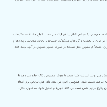
تلف دوربین، یک چشم اضافی را نیز ارائه می دهند. انواع مختلف حسگرها به
را می توان در تعقیب و گریزهای مشکوک، جستجو و نجات، مدیریت رویدادها و
أموران احتمالاً در معرض خطر هستند در صورت حضور حضوری در آنجا، رصد کنند.
سازمان های اجرای قانون در سراسر جهان به سمت رویکرد داده محور در پیش بینی و پیشگیری از جرم پیش می روند. اینترنت اشیا متحد با هوش مصنوعی (AI) اجازه می دهد تا
 به سرعت تثبیت شود. همچنین اجازه می دهد داده های تاریخی برای ایجاد
حل وقوع جرایم خاص کمک می کنند، تجزیه و تحلیل شود. به عنوان مثال ،