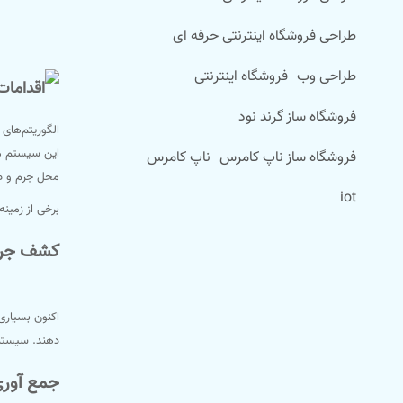
طراحی فروشگاه اینترنتی حرفه ای
طراحی وب
فروشگاه اینترنتی
فروشگاه ساز گرند نود
الگوریتم‌های 
این سیستم می‌
فروشگاه ساز ناپ کامرس
ناپ کامرس
محل جرم و دس
iot
برخی از زمینه
کشف جر
اکنون بسیاری
دهند. سیستم 
جمع آور