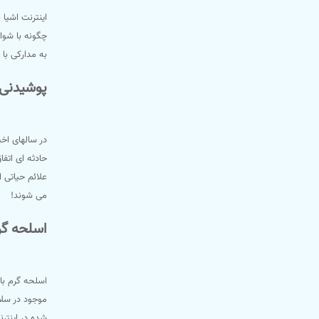
اینترنت اشیا
به مدارکی با
پوشیدنی 
در سالهای اخی
حادثه ای اتفا
علائم حیاتی 
می شوند!
اسلحه گرم
اسلحه گرم با 
موجود در سلا
شده در اینتر