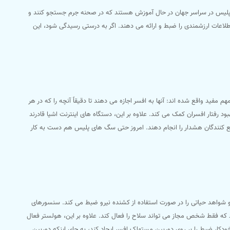
های پلیس در سراسر جهان در حال آموزش هستند که در صحنه جرم جستجو کنند و
 دستیارهای مجازی مانند Amazon Alexa یا کنسول های بازی اطلاعات ارزشمندی را ضبط و ارائه می دهند. اگر به درستی رسیدگی شود، این
م مفید واقع شده اند: آنها به افسر اجازه می دهند تا دقیقاً آنچه را که در هر
بود رفتار افسران کمک می کند. علاوه بر این، دستگاه های اینترنت اشیا قادرند
ع کنندگان هشدار را انجام دهند. امروز حتی سگ های پلیس هم دست به کار
ند و شواهد حیاتی را در صورت استفاده از کشنده نیرو ضبط می کند. سنسورهای
 که فقط شخص مجاز می تواند سلاح را فعال کند. علاوه بر این، هولستر فعال
دکار ضبط را بر روی دوربین مستهلک افسر ایجاد کند، به جای اینکه دوربین