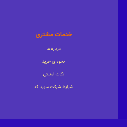
خدمات مشتری
درباره ما
نحوه ی خرید
نکات امنیتی
شرایط شرکت سورنا کد