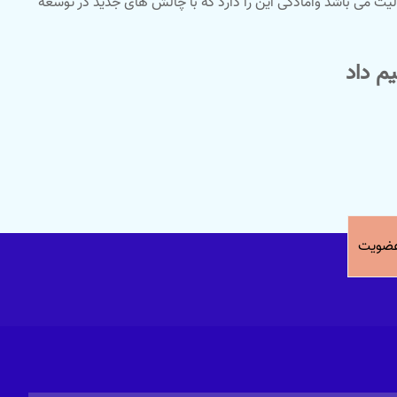
ول فعالیت می باشد وآمادگی این را دارد که با چالش های جدید در توسعه
م داد
ضویت