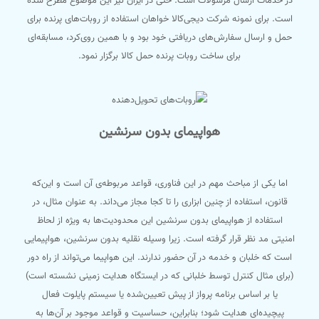
در خدمات ارسال مرسولات است. حتی در ایران نیز این موضوع مطرح شده
است. برای نمونه شرکت دیجی‌کالا خواهان استفاده از روبات‌های پرنده برای
حمل و ارسال سفارش‌های دریافتی خود بود و با همین روی‌کرد، مسابقه‌ای
برای ساخت روبات پرنده‌ حمل کالا برگزار نمود.
هواپیمای بدون سرنشین
اما یکی از مباحث مهم در این فناوری، قواعد مربوطه‌ی آن است و این‌که
قانون، استفاده از چنین ابزاری را تا کجا مجاز می‌داند. به عنوان مثال، در
استفاده از هواپیمای بدون سرنشین این محدودیت‌ها به ‌ویژه از لحاظ
امنیتی مد نظر قرار گرفته است. زیرا وسیله‌ نقلیه‌ بدون سرنشین، هواپیمایی
است که خلبان و خدمه در آن حضور ندارند. این هواپیما می‎‌تواند از راه دور
(برای مثال کنترل توسط خلبانی که در ایستگاه هدایت زمینی نشسته است)
یا بر اساس برنامه‌ پرواز از پیش تعیین‌شده یا سیستم پایلوت فعال
پیچیده‌ای هدایت شود؛ بنابراین، حساسیت و قواعد موجود بر آن‌ها به