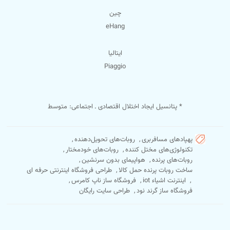
چین
eHang
ایتالیا
Piaggio
* پتانسیل ایجاد اختلال اقتصادی ـ اجتماعی: متوسط
پهپادهای مسافربری
,
روبات‌های تحویل‌دهنده
,
تکنولوژی‌های مختل کننده
,
روبات‌های خودمختار
,
روبات‌های پرنده
,
هواپیمای بدون سرنشین
,
ساخت روبات پرنده‌ حمل کالا
,
طراحی فروشگاه اینترنتی حرفه ای
,
اینترنت اشیاء iot
,
فروشگاه ساز ناپ کامرس
,
فروشگاه ساز گرند نود
,
طراحی سایت رایگان