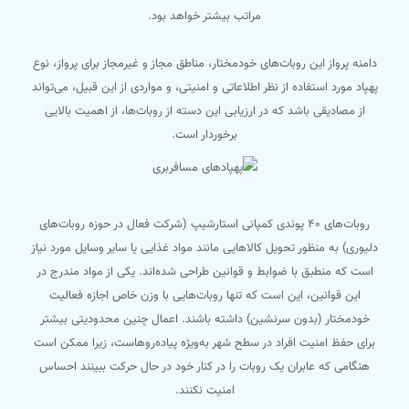
مراتب بیشتر خواهد بود.
دامنه پرواز این روبات‌های خودمختار، مناطق مجاز و غیرمجاز برای پرواز، نوع
پهپاد مورد استفاده از نظر اطلاعاتی و امنیتی، و مواردی از این قبیل، می‌تواند
از مصادیقی باشد که در ارزیابی این دسته‌ از روبات‌ها، از اهمیت بالایی
برخوردار است.
روبات‌های ۴۰ پوندی کمپانی استارشیپ (شرکت فعال در حوزه روبات‌های
دلیوری) به منظور تحویل کالاهایی مانند مواد غذایی یا سایر وسایل مورد نیاز
است که منطبق با ضوابط و قوانین طراحی شده‌اند. یکی از مواد مندرج در
این قوانین، این است که تنها روبات‌هایی با وزن خاص اجازه فعالیت
خودمختار (بدون سرنشین) داشته باشند. اعمال چنین محدودیتی بیشتر
برای حفظ امنیت افراد در سطح شهر به‌ویژه پیاده‌روهاست، زیرا ممکن است
هنگامی که عابران یک روبات را در کنار خود در حال حرکت ببینند احساس
امنیت نکنند.