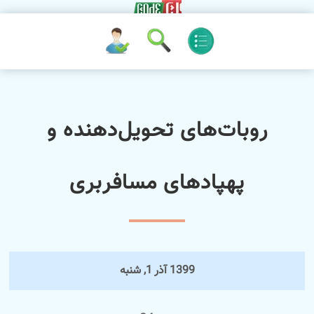
روبات‌های تحویل‌دهنده و
پهپادهای مسافربری
1399 آذر 1, شنبه