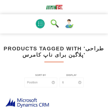
PRODUCTS TAGGED WITH 'طراحی
پلاگین برای ناپ کامرس'
SORT BY
DISPLAY