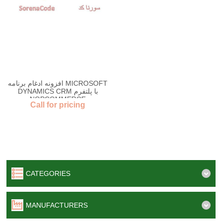
افزونه ادغام برنامه MICROSOFT
DYNAMICS CRM با پلتفرم
NOPCOMMERCE
Call for pricing
CATEGORIES
MANUFACTURERS