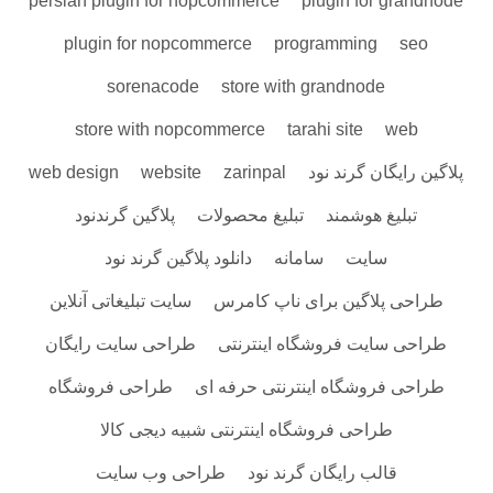
persian plugin for nopcommerce
plugin for grandnode
plugin for nopcommerce
programming
seo
sorenacode
store with grandnode
store with nopcommerce
tarahi site
web
پلاگین رایگان گرند نود
zarinpal
website
web design
تبلیغ هوشمند
تبلیغ محصولات
پلاگین گرندنود
سایت
سامانه
دانلود پلاگین گرند نود
طراحی پلاگین برای ناپ کامرس
سایت تبلیغاتی آنلاین
طراحی سایت فروشگاه اینترنتی
طراحی سایت رایگان
طراحی فروشگاه اینترنتی حرفه ای
طراحی فروشگاه
طراحی فروشگاه اینترنتی شبیه دیجی کالا
قالب رایگان گرند نود
طراحی وب سایت