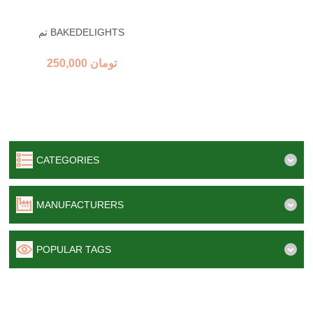
تم BAKEDELIGHTS
250,000 تومان
CATEGORIES
MANUFACTURERS
POPULAR TAGS