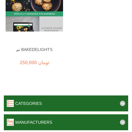
تم BAKEDELIGHTS
250,000 تومان
CATEGORIES
MANUFACTURERS