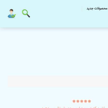
محصولات جدید