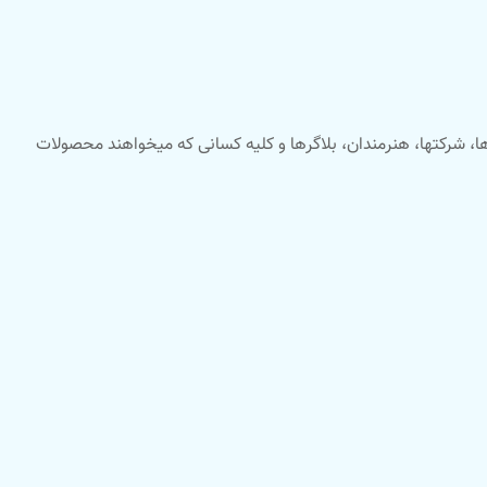
، شرکتها، هنرمندان، بلاگرها و کلیه کسانی که میخواهند محصولات