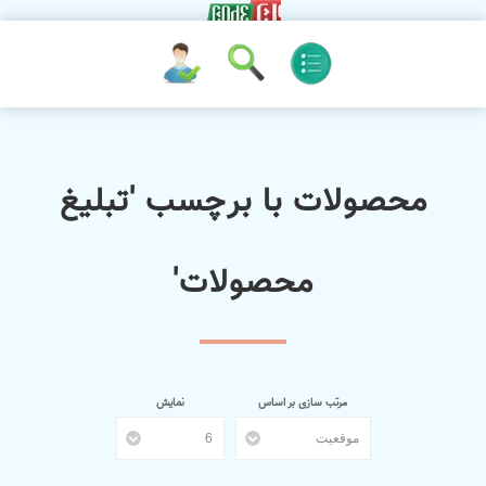
محصولات با برچسب 'تبلیغ
محصولات'
مرتب سازی بر اساس
نمایش