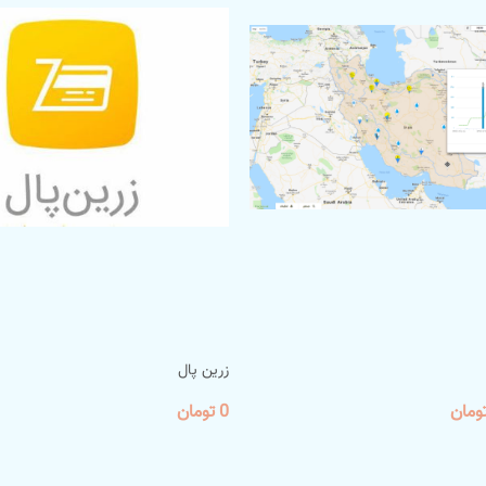
زرین پال
0 تومان