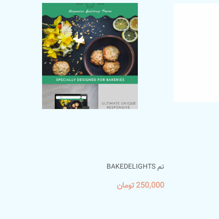
تم BAKEDELIGHTS
250٬000 تومان