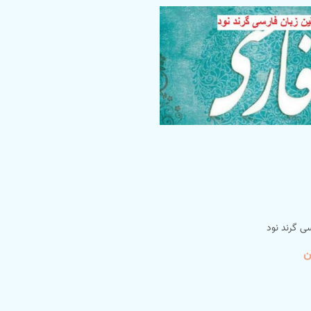
سی گرند نود