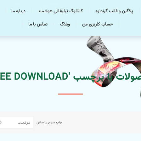
پلاگین و قالب گرندنود
کاتالوگ تبلیغاتی هوشمند
درباره ما
حساب کاربری من
وبلاگ
تماس با ما
ت با برچسب 'FREE DOWNLOAD'
مرتب سازی بر اساس