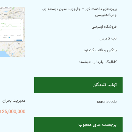
پروژه‌های دات‌نت کور – چارچوب مدرن توسعه وب
و برنامه‌نویسی
فروشگاه اینترنتی
ناپ کامرس
پلاگین و قالب گرندنود
کاتالوگ تبلیغاتی هوشمند
تولید کنندگان
مدیریت بحران
sorenacode
25٬000٬000 تومان
برچسب های محبوب