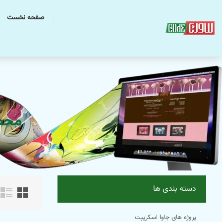
صفحه نخست
محصولا
دسته بندی ها
پروژه های جاوا اسکریپت