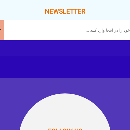
NEWSLETTER
ع