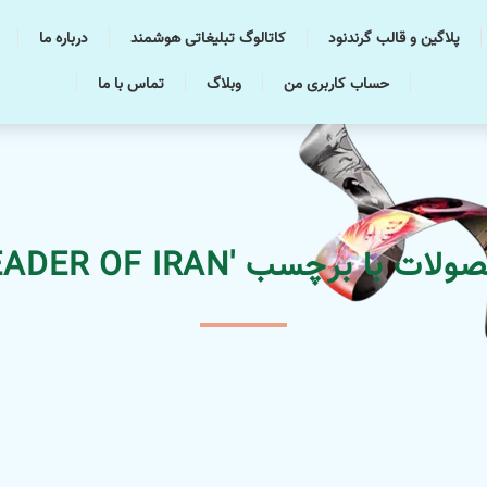
پلاگین و قالب گرندنود
کاتالوگ تبلیغاتی هوشمند
درباره ما
حساب کاربری من
وبلاگ
تماس با ما
ات با برچسب 'LEADER OF IRAN'