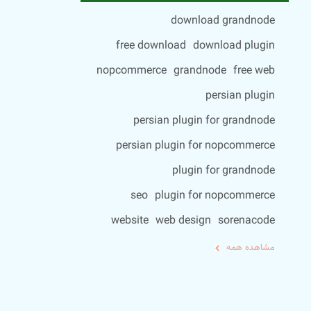
download grandnode
free download
download plugin
nopcommerce
grandnode
free web
persian plugin
persian plugin for grandnode
persian plugin for nopcommerce
plugin for grandnode
seo
plugin for nopcommerce
website
web design
sorenacode
مشاهده همه