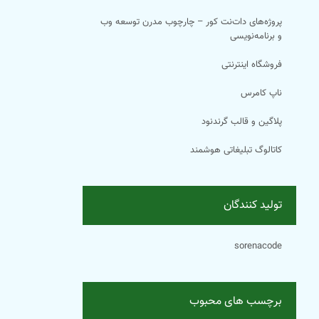
پروژه‌های دات‌نت کور – چارچوب مدرن توسعه وب
و برنامه‌نویسی
فروشگاه اینترنتی
ناپ کامرس
پلاگین و قالب گرندنود
کاتالوگ تبلیغاتی هوشمند
تولید کنندگان
sorenacode
برچسب های محبوب