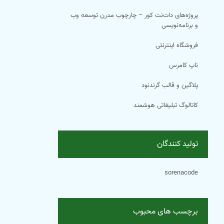
پروژه‌های دات‌نت کور – چارچوب مدرن توسعه وب
و برنامه‌نویسی
فروشگاه اینترنتی
ناپ کامرس
پلاگین و قالب گرندنود
کاتالوگ تبلیغاتی هوشمند
تولید کنندگان
sorenacode
برچسب های محبوب