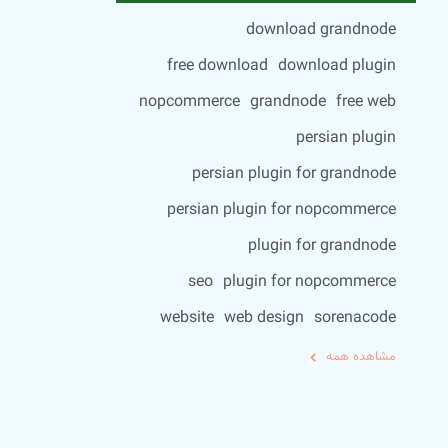
download grandnode
free download
download plugin
nopcommerce
grandnode
free web
persian plugin
persian plugin for grandnode
persian plugin for nopcommerce
plugin for grandnode
seo
plugin for nopcommerce
website
web design
sorenacode
مشاهده همه