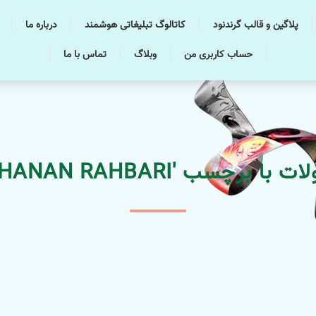
پلاگین و قالب گرندنود
کاتالوگ تبلیغاتی هوشمند
درباره ما
حساب کاربری من
وبلاگ
تماس با ما
 برچسب 'SOKHANAN RAHBARI'