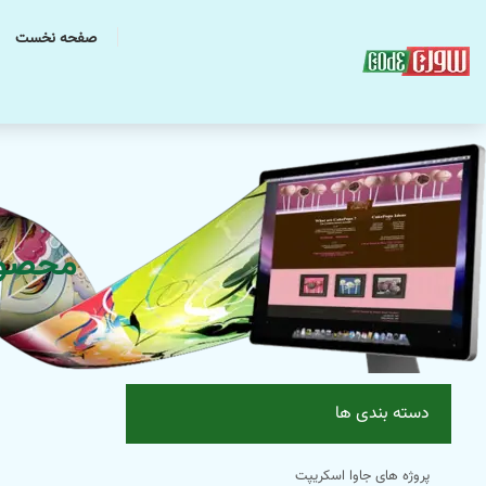
صفحه نخست
محصولات با
دسته بندی ها
پروژه های جاوا اسکریپت