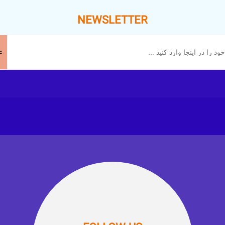
NEWSLETTER
ع