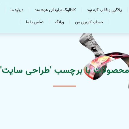
پلاگین و قالب گرندنود
کاتالوگ تبلیغاتی هوشمند
درباره ما
حساب کاربری من
وبلاگ
تماس با ما
محصولات با برچسب 'طراحی سایت'