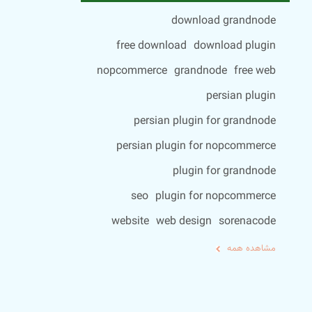
download grandnode
free download
download plugin
nopcommerce
grandnode
free web
persian plugin
persian plugin for grandnode
persian plugin for nopcommerce
plugin for grandnode
seo
plugin for nopcommerce
website
web design
sorenacode
مشاهده همه