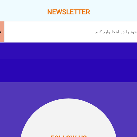
NEWSLETTER
ع