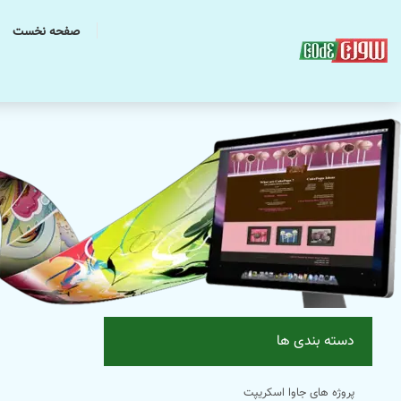
صفحه نخست
دسته بندی ها
پروژه های جاوا اسکریپت