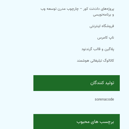
پروژه‌های دات‌نت کور – چارچوب مدرن توسعه وب
و برنامه‌نویسی
فروشگاه اینترنتی
ناپ کامرس
پلاگین و قالب گرندنود
کاتالوگ تبلیغاتی هوشمند
تولید کنندگان
sorenacode
برچسب های محبوب