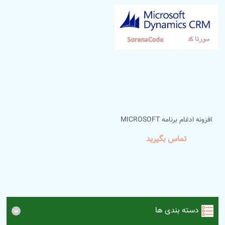
افزونه ادغام برنامه MICROSOFT
DYNAMICS CRM با پلتفرم
تماس بگیرید
NOPCOMMERCE
دسته بندی ها