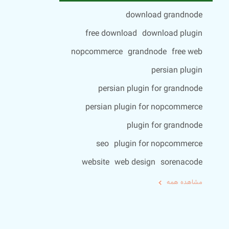
download grandnode
free download
download plugin
nopcommerce
grandnode
free web
persian plugin
persian plugin for grandnode
persian plugin for nopcommerce
plugin for grandnode
seo
plugin for nopcommerce
website
web design
sorenacode
مشاهده همه