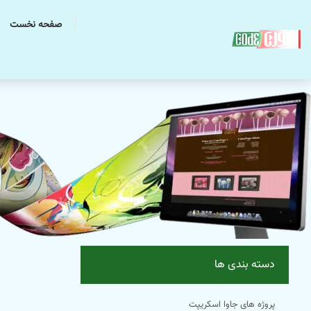
صفحه نخست
م
دسته بندی ها
پروژه های جاوا اسکریپت