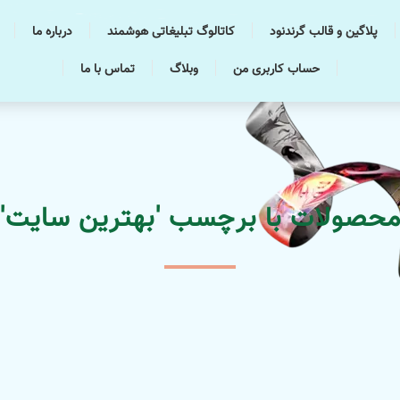
پلاگین و قالب گرندنود
کاتالوگ تبلیغاتی هوشمند
درباره ما
حساب کاربری من
وبلاگ
تماس با ما
حصولات با برچسب 'بهترین سایت'