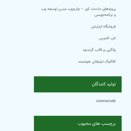
پروژه‌های دات‌نت کور – چارچوب مدرن توسعه وب
و برنامه‌نویسی
فروشگاه اینترنتی
ناپ کامرس
پلاگین و قالب گرندنود
کاتالوگ تبلیغاتی هوشمند
تولید کنندگان
sorenacode
برچسب های محبوب