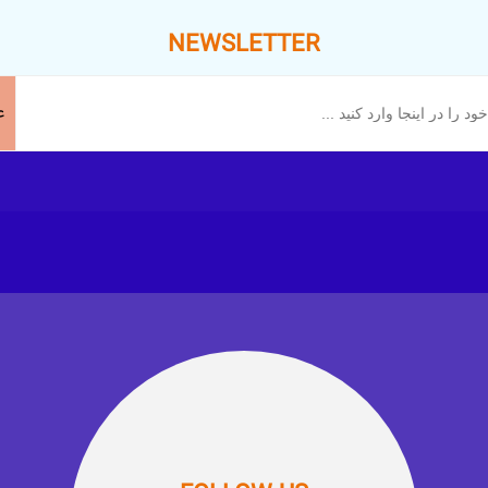
NEWSLETTER
ع